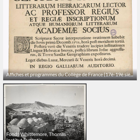
Affiches et programmes du Collège de France (17è-19è siè...
Fonds Whittemore, Thomas -
Institut Byzantin