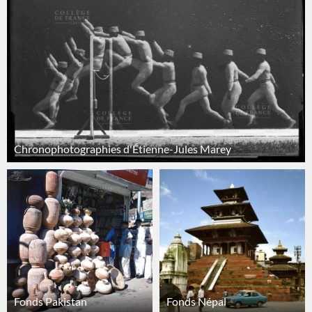
Chronophotographies d'Étienne-Jules Marey
Fonds Pakistan
Fonds Népal