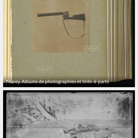
Marey. Albums de photographies et tirés-à-parts