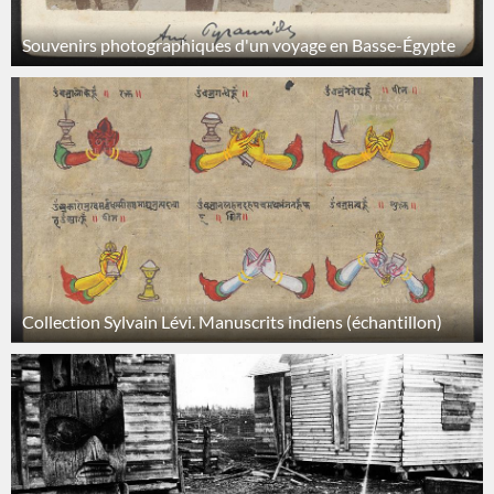
Souvenirs photographiques d'un voyage en Basse-Égypte
Collection Sylvain Lévi. Manuscrits indiens (échantillon)