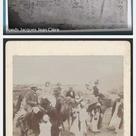
Fonds Jacques Jean Clère