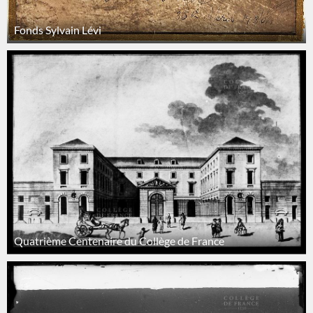
Fonds Sylvain Lévi
Quatrième Centenaire du Collège de France