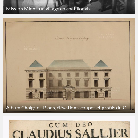
Mission Minot, un village en châtillonais
Album Chalgrin - Plans, élévations, coupes et profils du C...