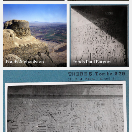
Fonds Afghanistan
Fonds Paul Barguet